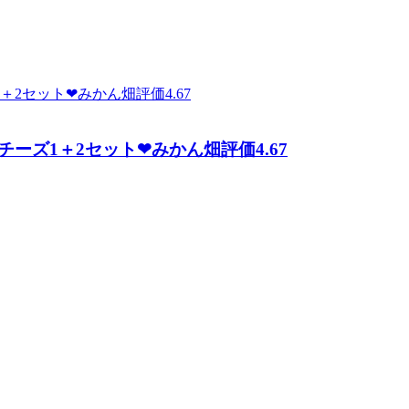
ズ1＋2セット❤みかん畑評価4.67