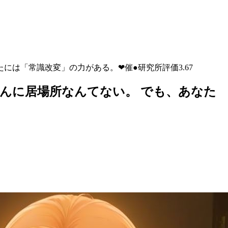
には「常識改変」の力がある。❤催●研究所評価3.67
んに居場所なんてない。 でも、あなた