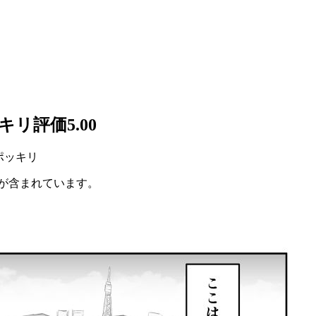
リ評価5.00
円ポッキリ
が含まれています。