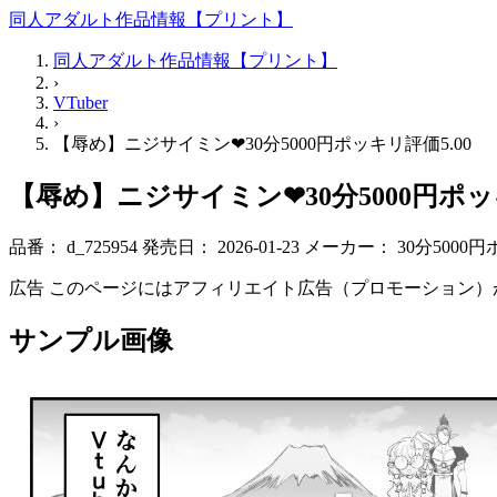
同人アダルト作品情報【プリント】
同人アダルト作品情報【プリント】
›
VTuber
›
【辱め】ニジサイミン❤30分5000円ポッキリ評価5.00
【辱め】ニジサイミン❤30分5000円ポッキ
品番：
d_725954
発売日：
2026-01-23
メーカー：
30分5000
広告
このページにはアフィリエイト広告（プロモーション）
サンプル画像