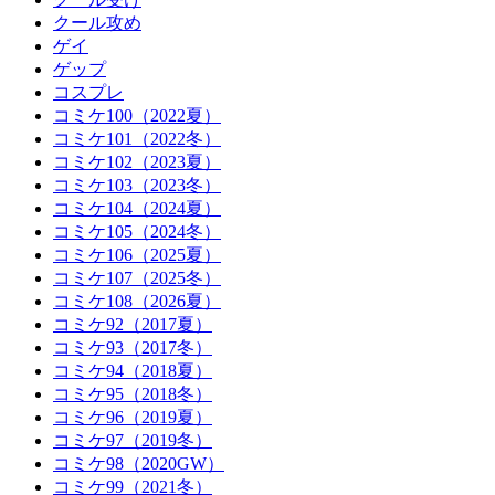
クール攻め
ゲイ
ゲップ
コスプレ
コミケ100（2022夏）
コミケ101（2022冬）
コミケ102（2023夏）
コミケ103（2023冬）
コミケ104（2024夏）
コミケ105（2024冬）
コミケ106（2025夏）
コミケ107（2025冬）
コミケ108（2026夏）
コミケ92（2017夏）
コミケ93（2017冬）
コミケ94（2018夏）
コミケ95（2018冬）
コミケ96（2019夏）
コミケ97（2019冬）
コミケ98（2020GW）
コミケ99（2021冬）