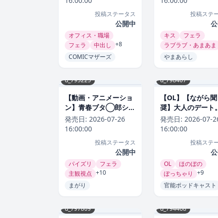
16:00:00
16:00:00
投稿ステータス
投稿ステ
公開中
公
オフィス・職場
キス
フェラ
+8
フェラ
中出し
ラブラブ・あまあま
COMICマザーズ
やまあらし
d_795225
d_798407
【動画・アニメーショ
【OL】【ながら聞
ン】青春ブタ◯郎シリ
奨】大人のデート
ーズのヒロインたちが
飯が先か、ホテル
発売日:
2026-07-26
発売日:
2026-07-2
真夏の砂浜S◯X❤ま
か。【官能小説朗
16:00:00
16:00:00
がり評価
能ポッドキャスト
投稿ステータス
投稿ステ
【純愛いちゃらぶ
公開中
公
合のいいセフレ？
パイズリ
フェラ
OL
ほのぼの
官能ポッドキャス
+10
+9
主観視点
ぽっちゃり
価
まがり
官能ポッドキャスト
d_797809
d_794468