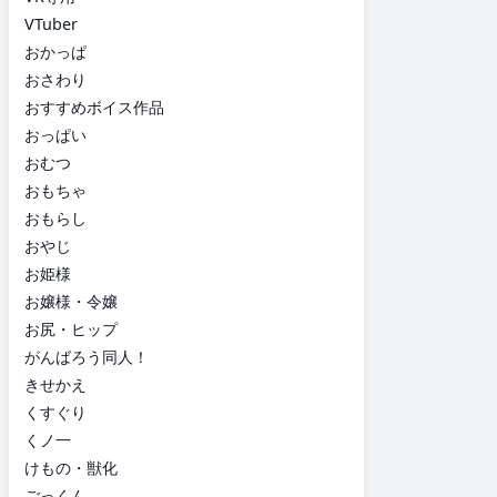
VTuber
おかっぱ
おさわり
おすすめボイス作品
おっぱい
おむつ
おもちゃ
おもらし
おやじ
お姫様
お嬢様・令嬢
お尻・ヒップ
がんばろう同人！
きせかえ
くすぐり
くノ一
けもの・獣化
ごっくん