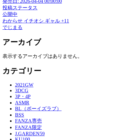
発売日:
2026-04-04 00:00:00
投稿ステータス
公開中
わからせ
イチオシ
ギャル
+11
でじまる
アーカイブ
表示するアーカイブはありません。
カテゴリー
2021GW
3DCG
3P・4P
ASMR
BL（ボーイズラブ）
BSS
FANZA専売
FANZA限定
J.GARDEN59
KU100