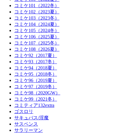
コミケ101（2022冬）
コミケ102（2023夏）
コミケ103（2023冬）
コミケ104（2024夏）
コミケ105（2024冬）
コミケ106（2025夏）
コミケ107（2025冬）
コミケ108（2026夏）
コミケ92（2017夏）
コミケ93（2017冬）
コミケ94（2018夏）
コミケ95（2018冬）
コミケ96（2019夏）
コミケ97（2019冬）
コミケ98（2020GW）
コミケ99（2021冬）
コミティア132extra
ゴスロリ
サキュバス/淫魔
サスペンス
サラリーマン