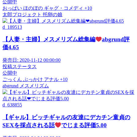
公開中
おっぱい
ほのぼの
ギャグ・コメディ
+10
太郎プロジェクト
托卵の娘
d_189513
【人妻・主婦】メスメリズム総集編
abgrund評
価4.65
発売日:
2020-11-12 00:00:00
投稿ステータス
公開中
ごっくん
ぶっかけ
アナル
+10
abgrund
メスメリズム
d_638855
【ギャル】ビッチギャルの友達にデカチン童貞の
SEXを採点される話
でじまる評価5.00