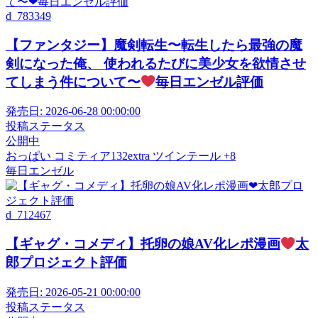
d_783349
【ファンタジー】魔剣転生〜転生したら最強の魔
剣になった俺、 使われるたびに美少女を欲情させ
てしまう件について〜
毎日エンゼル評価
発売日:
2026-06-28 00:00:00
投稿ステータス
公開中
おっぱい
コミティア132extra
ツインテール
+8
毎日エンゼル
d_712467
【ギャグ・コメディ】托卵の娘AV化レポ漫画
太
郎プロジェクト評価
発売日:
2026-05-21 00:00:00
投稿ステータス