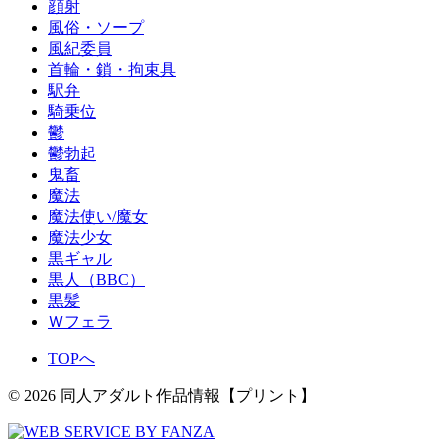
顔射
風俗・ソープ
風紀委員
首輪・鎖・拘束具
駅弁
騎乗位
鬱
鬱勃起
鬼畜
魔法
魔法使い/魔女
魔法少女
黒ギャル
黒人（BBC）
黒髪
Ｗフェラ
TOPへ
© 2026 同人アダルト作品情報【プリント】