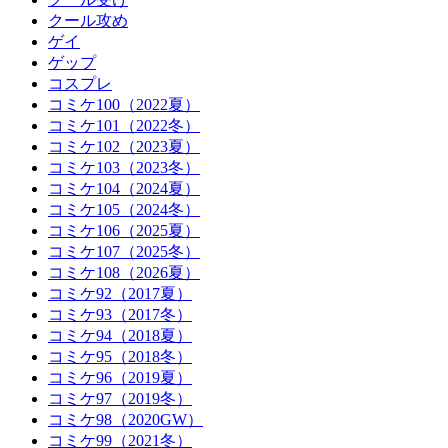
クール攻め
ゲイ
ゲップ
コスプレ
コミケ100（2022夏）
コミケ101（2022冬）
コミケ102（2023夏）
コミケ103（2023冬）
コミケ104（2024夏）
コミケ105（2024冬）
コミケ106（2025夏）
コミケ107（2025冬）
コミケ108（2026夏）
コミケ92（2017夏）
コミケ93（2017冬）
コミケ94（2018夏）
コミケ95（2018冬）
コミケ96（2019夏）
コミケ97（2019冬）
コミケ98（2020GW）
コミケ99（2021冬）